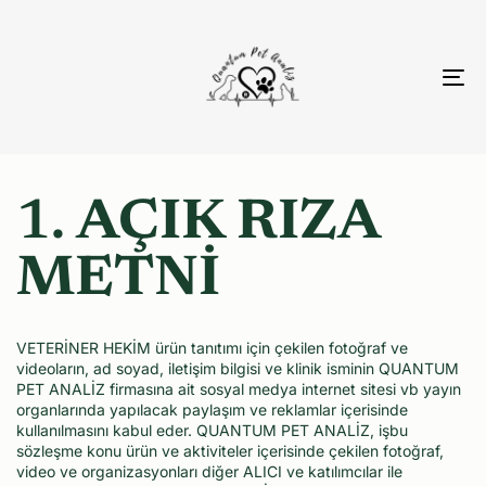
To
nav
1.
AÇIK RIZA
METNİ
VETERİNER HEKİM ürün tanıtımı için çekilen fotoğraf ve
videoların, ad soyad, iletişim bilgisi ve klinik isminin QUANTUM
PET ANALİZ firmasına ait sosyal medya internet sitesi vb yayın
organlarında yapılacak paylaşım ve reklamlar içerisinde
kullanılmasını kabul eder. QUANTUM PET ANALİZ, işbu
sözleşme konu ürün ve aktiviteler içerisinde çekilen fotoğraf,
video ve organizasyonları diğer ALICI ve katılımcılar ile