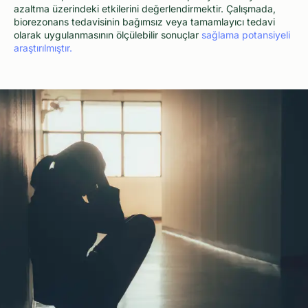
azaltma üzerindeki etkilerini değerlendirmektir. Çalışmada,
biorezonans tedavisinin bağımsız veya tamamlayıcı tedavi
olarak uygulanmasının ölçülebilir sonuçlar
sağlama potansiyeli
araştırılmıştır.