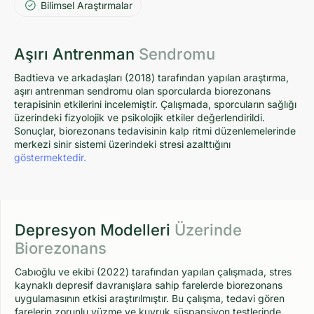
Bilimsel Araştırmalar
Aşırı Antrenman
Sendromu
Badtieva ve arkadaşları (2018) tarafından yapılan araştırma,
aşırı antrenman sendromu olan sporcularda biorezonans
terapisinin etkilerini incelemiştir. Çalışmada, sporcuların sağlığı
üzerindeki fizyolojik ve psikolojik etkiler değerlendirildi.
Sonuçlar, biorezonans tedavisinin kalp ritmi düzenlemelerinde
merkezi sinir sistemi üzerindeki stresi azalttığını
göstermektedir.
Depresyon Modelleri
Üzerinde
Biorezonans
Cabıoğlu ve ekibi (2022) tarafından yapılan çalışmada, stres
kaynaklı depresif davranışlara sahip farelerde biorezonans
uygulamasının etkisi araştırılmıştır. Bu çalışma, tedavi gören
farelerin zorunlu yüzme ve kuyruk süspansiyon testlerinde