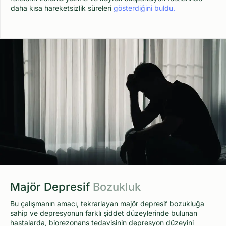
daha kısa hareketsizlik süreleri
gösterdiğini buldu.
Majör Depresif
Bozukluk
Bu çalışmanın amacı, tekrarlayan majör depresif bozukluğa
sahip ve depresyonun farklı şiddet düzeylerinde bulunan
hastalarda, biorezonans tedavisinin depresyon düzeyini