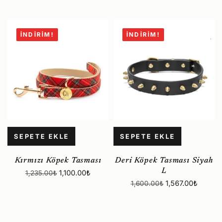
İNDIRIM!
İNDIRIM!
SEPETE EKLE
SEPETE EKLE
Kırmızı Köpek Tasması
Deri Köpek Tasması Siyah
L
1,100.00
₺
1,235.00
₺
1,567.00
₺
1,600.00
₺