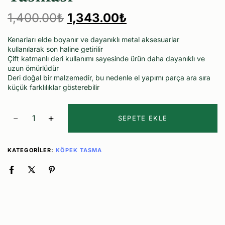
1,400.00
₺
1,343.00
₺
Kenarları elde boyanır ve dayanıklı metal aksesuarlar
kullanılarak son haline getirilir
Çift katmanlı deri kullanımı sayesinde ürün daha dayanıklı ve
uzun ömürlüdür
Deri doğal bir malzemedir, bu nedenle el yapımı parça ara sıra
küçük farklılıklar gösterebilir
SEPETE EKLE
KATEGORILER:
KÖPEK TASMA