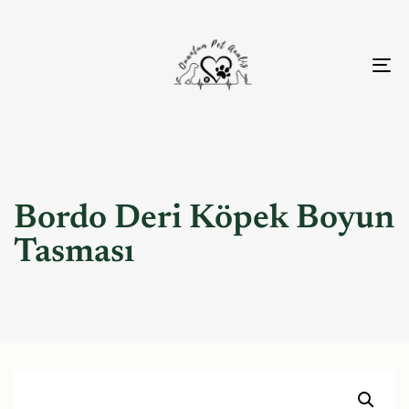
To
nav
Bordo Deri Köpek Boyun
Tasması