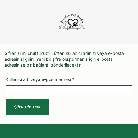
To
nav
Şifrenizi mi unuttunuz? Lütfen kullanıcı adınızı veya e-posta
adresinizi girin. Yeni bir şifre oluşturmanız için e-posta
adresinize bir bağlantı gönderilecektir.
Kullanıcı adı veya e-posta adresi
*
Şifre sıfırlama