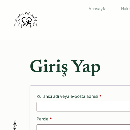
Anasayfa
Hakk
Giriş Yap
Kullanıcı adı veya e-posta adresi
*
Parola
*
İletişim